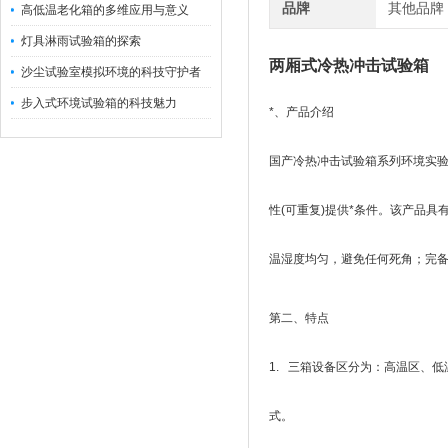
品牌
其他品牌
高低温老化箱的多维应用与意义
灯具淋雨试验箱的探索
两厢式冷热冲击试验箱
沙尘试验室模拟环境的科技守护者
步入式环境试验箱的科技魅力
*、产品介绍
国产冷热冲击试验箱系列环境实验
性(可重复)提供*条件。该产品
温湿度均匀，避免任何死角；完备
第二、特点
1. 三箱设备区分为：高温区、
式。