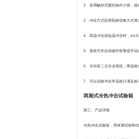
2. 采用触控式图控操作介面，操
3. 冲击方式应用风路切换方式
4. 高温冲击或低温冲击时，zui大
5. 系统可作自动循环衙擎或手
6. 冷却采二元冷冻系统，降温
7. 可以试验冲击常温执行满足标准及试
两厢式冷热冲击试验箱
第三、产品详细
冷热冲击试验箱，用来测试材料结