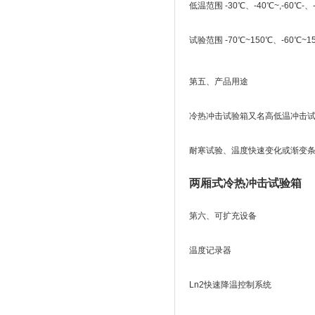
低温范围 -30℃、-40℃~,-60℃-、
试验范围 -70℃~150℃、-60℃~1
第五、产品用途
冷热冲击试验箱又名高低温冲击
耐寒试验、温度快速变化或渐变条
两厢式冷热冲击试验箱
第六、可扩充设备
温度记录器
Ln2快速降温控制系统