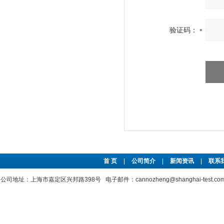
验证码：
首 页
|
公司简介
|
新闻资讯
|
联系
公司地址：上海市嘉定区兴邦路398号 电子邮件：cannozheng@shanghai-test.c