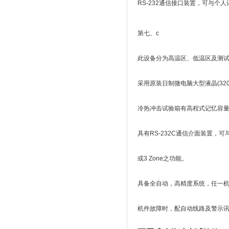
RS-232通信接口装置，可与个
第七、c
此设备分为高温区、低温区及测试
采用原装日制微电脑大型液晶(320*
冷热冲击试验箱有高程式记忆容量，可设定
具有RS-232C通信介面装置，可与
或3 Zone之功能。
具备全自动，高精度系统，任一机件
机件故障时，配自动线路及警示