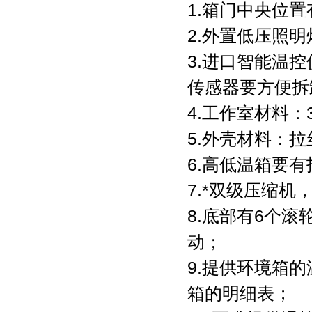
1.箱门中央位
2.外置低压照明
3.进口智能温
传感器要方便拆
4.工作室材料：
5.外壳材料：
6.高低温箱要
7.*双级压缩机
8.底部有6个
动；
9.提供环境箱
箱的明细表；