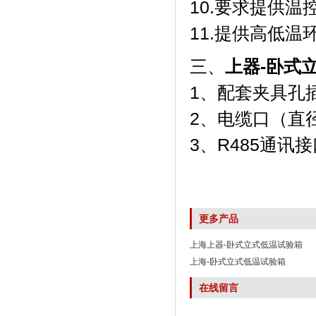
10.要求提供
11.提供高低
三、
上器-卧式
1、配套夹具孔
2、电缆口（直径
3、R485通讯
更多产品
上海上器-卧式立式低温试验箱
上海-卧式立式低温试验箱
在线留言