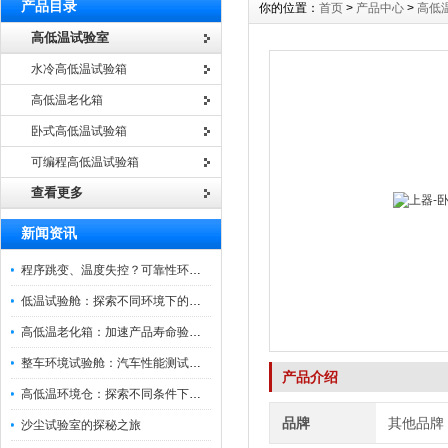
产品目录
你的位置：
首页
>
产品中心
>
高低
高低温试验室
水冷高低温试验箱
高低温老化箱
卧式高低温试验箱
可编程高低温试验箱
查看更多
新闻资讯
程序跳变、温度失控？可靠性环境试验箱控制系统故障处理
低温试验舱：探索不同环境下的科技边界
高低温老化箱：加速产品寿命验证的可靠伙伴
整车环境试验舱：汽车性能测试的设备
产品介绍
高低温环境仓：探索不同条件下的科学奥秘
品牌
其他品牌
沙尘试验室的探秘之旅