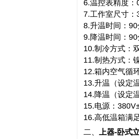
6.温控表精度
7.工作室尺寸：3
8.升温时间：90
9.降温时间：9
10.制冷方式：
11.制热方式
12.箱内空气
13.升温（设
14.降温（设
15.电源：380V
16.高低温箱满足标准
二、
上器-卧式