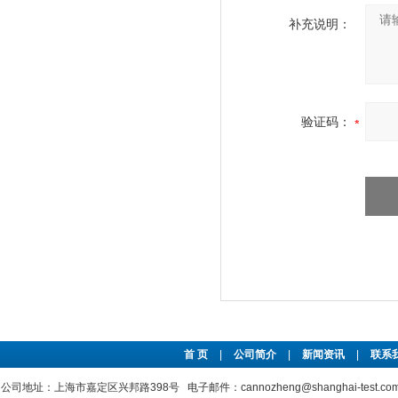
补充说明：
验证码：
首 页
|
公司简介
|
新闻资讯
|
联系
公司地址：上海市嘉定区兴邦路398号 电子邮件：cannozheng@shanghai-test.c