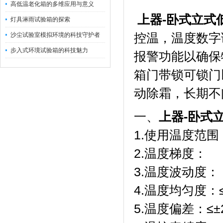
高低温老化箱的多维应用与意义
上器-卧式立式
灯具淋雨试验箱的探索
沙尘试验室模拟环境的科技守护者
控温，温度数字
步入式环境试验箱的科技魅力
报警功能以确保
箱门带锁可锁门
动除霜，长期不
一、
上器-卧式
1.使用温度范围
2.温度梯
3.温度波动度：
4.温度均匀度
5.温度偏差：≤±