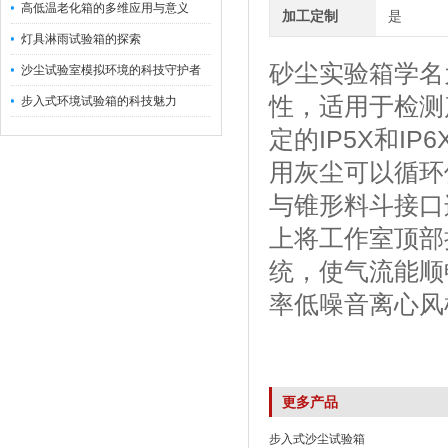
高低温老化箱的多维应用与意义
加工定制
是
灯具淋雨试验箱的探索
砂尘实验箱学名
沙尘试验室模拟环境的科技守护者
性，适用于检测
步入式环境试验箱的科技魅力
定的IP5X和
用灰尘可以循环
与锥形料斗接口
上将工作室顶部
统，使气流能顺
率低噪音离心风
更多产品
步入式沙尘试验箱