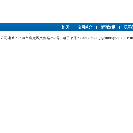
首 页
|
公司简介
|
新闻资讯
|
联系
公司地址：上海市嘉定区兴邦路398号 电子邮件：cannozheng@shanghai-test.c