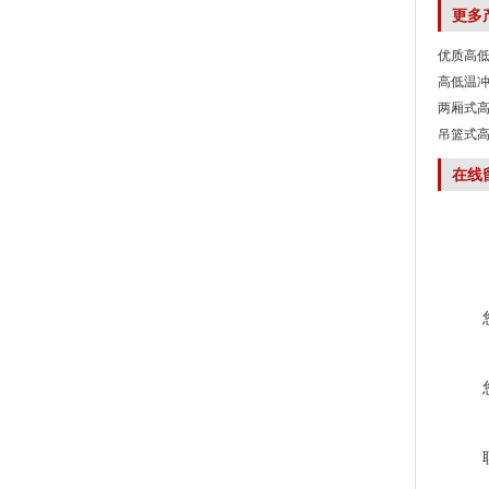
更多
优质高
高低温
两厢式
吊篮式
在线