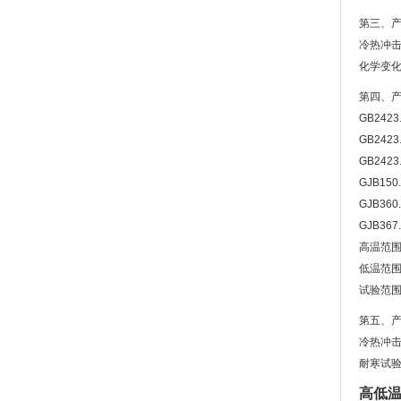
第三、
冷热冲击
化学变
第四、
GB2423.
GB2423.
GB2423.
GJB150.
GJB360.
GJB367.
高温范围 
低温范围 
试验范围 
第五、
冷热冲
耐寒试验
高低