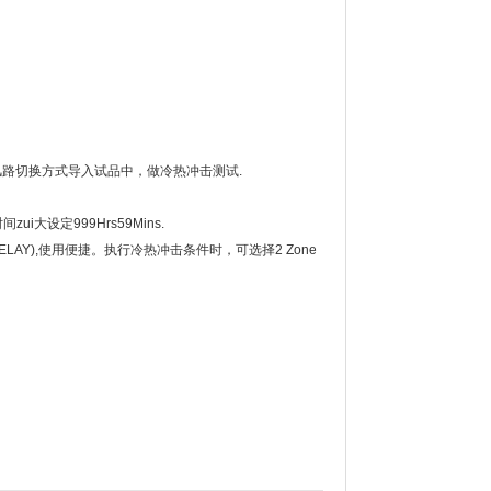
路切换方式导入试品中，做冷热冲击测试.
i大设定999Hrs59Mins.
RELAY),使用便捷。执行冷热冲击条件时，可选择2 Zone