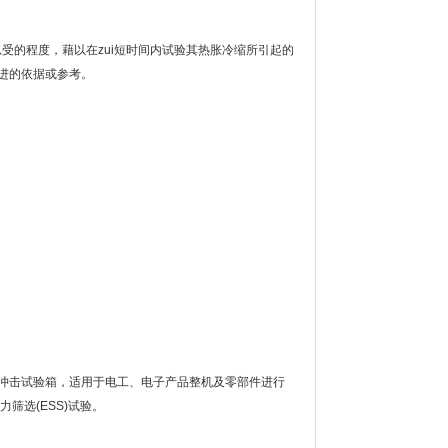
受的程度，藉以在zui短时间内试验其热胀冷缩所引起的
进的依据或参考。
冲击试验箱，适用于电工、电子产品整机及零部件进行
筛选(ESS)试验。