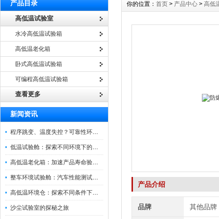
产品目录
你的位置：
首页
>
产品中心
>
高低
高低温试验室
水冷高低温试验箱
高低温老化箱
卧式高低温试验箱
可编程高低温试验箱
查看更多
新闻资讯
程序跳变、温度失控？可靠性环境试验箱控制系统故障处理
低温试验舱：探索不同环境下的科技边界
高低温老化箱：加速产品寿命验证的可靠伙伴
整车环境试验舱：汽车性能测试的设备
产品介绍
高低温环境仓：探索不同条件下的科学奥秘
品牌
其他品牌
沙尘试验室的探秘之旅