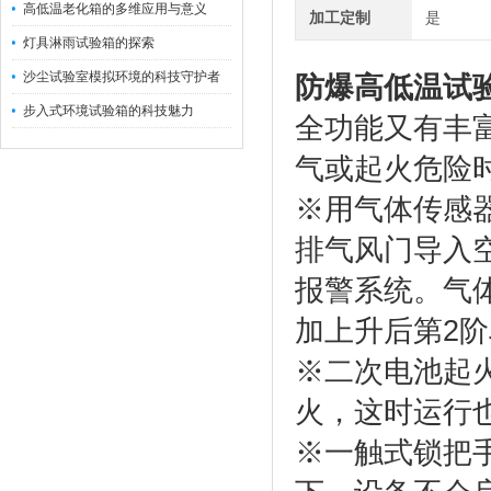
高低温老化箱的多维应用与意义
加工定制
是
灯具淋雨试验箱的探索
沙尘试验室模拟环境的科技守护者
防爆高低温试
步入式环境试验箱的科技魅力
全功能又有丰
气或起火危险
※用气体传感
排气风门导入
报警系统。气
加上升后第2
※二次电池起
火，这时运行
※一触式锁把