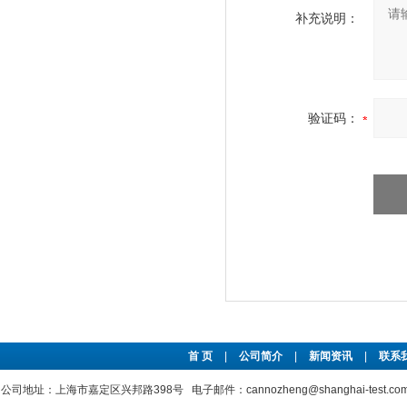
补充说明：
验证码：
首 页
|
公司简介
|
新闻资讯
|
联系
公司地址：上海市嘉定区兴邦路398号 电子邮件：cannozheng@shanghai-test.c