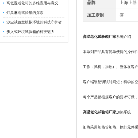
品牌
上海上器
高低温老化箱的多维应用与意义
灯具淋雨试验箱的探索
加工定制
否
沙尘试验室模拟环境的科技守护者
步入式环境试验箱的科技魅力
高温老化试验箱厂家
系统介绍
本系列产品具有简单便捷的操作
工作（风机，加热）。整体在客
客户端装配调试时间短；科学的
每个产品都根据客户的要求订做
高温老化试验箱厂家
加热系统
加热采用加热管加热、执行元件