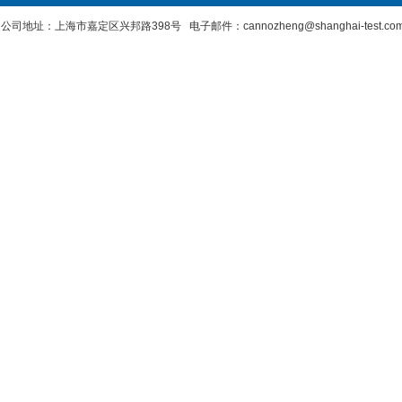
公司地址：上海市嘉定区兴邦路398号 电子邮件：cannozheng@shanghai-test.c