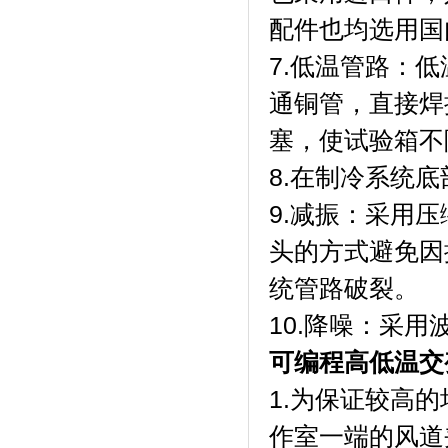
配件也均选用国
7.低温管路：
通铜管，直接焊
塞，使试验箱不
8.在制冷系统
9.减振：采用
头的方式避免因
统管路破裂。
10.降噪：采
可编程高低温交
1.为保证较高
作室一端的风道