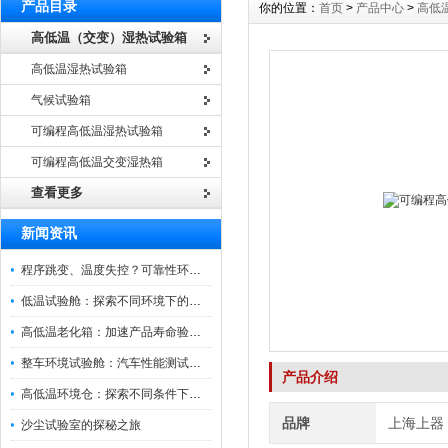
产品目录
你的位置：
首页
>
产品中心
>
高低
高低温（交变）湿热试验箱
高低温湿热试验箱
气候试验箱
可编程高低温湿热试验箱
可编程高低温交变湿热箱
查看更多
新闻资讯
程序跳变、温度失控？可靠性环境试验箱控制系统故障处理
低温试验舱：探索不同环境下的科技边界
高低温老化箱：加速产品寿命验证的可靠伙伴
整车环境试验舱：汽车性能测试的设备
产品介绍
高低温环境仓：探索不同条件下的科学奥秘
品牌
上海上器
沙尘试验室的探秘之旅