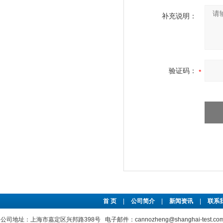
补充说明：
验证码：
首 页
|
公司简介
|
新闻资讯
|
联系
公司地址：上海市嘉定区兴邦路398号 电子邮件：cannozheng@shanghai-test.c