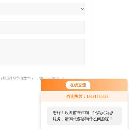
（填写阿拉伯数字），如：三加四=7
在线交流
您好！欢迎前来咨询，很高兴为您
咨询热线：15021530323
服务，请问您要咨询什么问题呢？
您好，看您停留很久了，是否找到
了需求产品，您可以直接在线与我
联系！