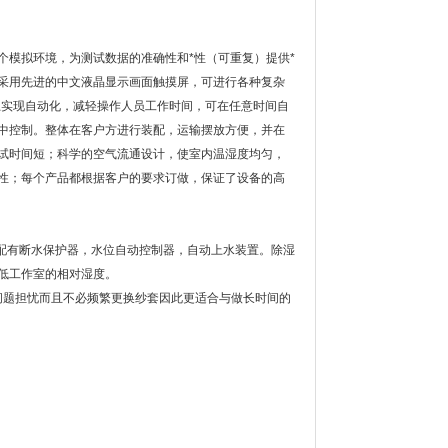
个模拟环境，为测试数据的准确性和*性（可重复）提供*
采用先进的中文液晶显示画面触摸屏，可进行各种复杂
上实现自动化，减轻操作人员工作时间，可在任意时间自
中控制。整体在客户方进行装配，运输摆放方便，并在
试时间短；科学的空气流通设计，使室内温湿度均匀，
性；每个产品都根据客户的要求订做，保证了设备的高
，配有断水保护器，水位自动控制器，自动上水装置。除湿
降低工作室的相对湿度。
等问题担忧而且不必频繁更换纱套因此更适合与做长时间的