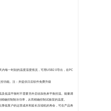
天内每一时刻的温度湿度情况，可用USB2.0导出，在PC
监控功能。注：并提供日后软件免费升级
降温及低温平衡时不需要另外启动加热来平衡控温。能量调
到精确控制制冷功率，从而精确控制试验室的温度。
限度上降低客户的运营成本和延长压缩机的寿命，可在产品寿