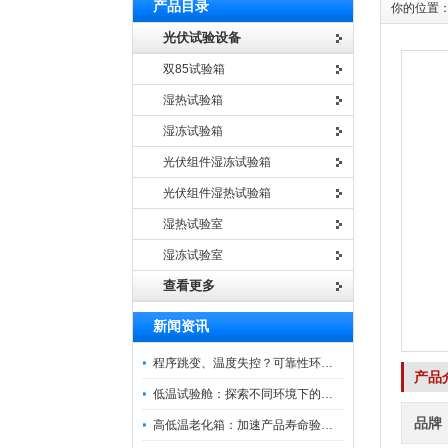
产品目录
你的位置
光伏试验设备
双85试验箱
湿热试验箱
湿冻试验箱
光伏组件湿冻试验箱
光伏组件湿热试验箱
湿热试验室
湿冻试验室
查看更多
新闻资讯
程序跳变、温度失控？可靠性环境试验箱控制系统故障处理
产品
低温试验舱：探索不同环境下的科技边界
品牌
高低温老化箱：加速产品寿命验证的可靠伙伴