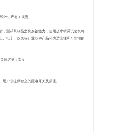
产品设计生产有关规定。
后，测试其制品之抗腐蚀能力，使用盐水喷雾试验机将
工、电子、仪表等行业各种产品环境适应性和可靠性的
气开关器容量：32A
mm，用户须提供独立的配电开关及插座。