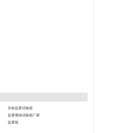
非标盐雾试验箱
盐雾腐蚀试验箱厂家
盐雾箱