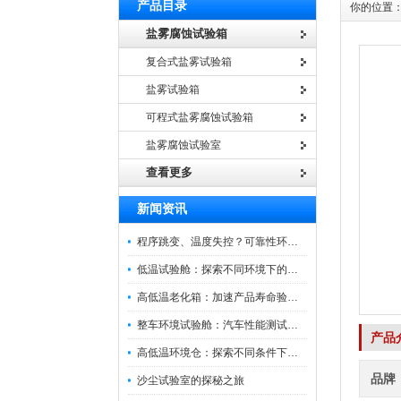
产品目录
你的位置
盐雾腐蚀试验箱
复合式盐雾试验箱
盐雾试验箱
可程式盐雾腐蚀试验箱
盐雾腐蚀试验室
查看更多
新闻资讯
程序跳变、温度失控？可靠性环境试验箱控制系统故障处理
低温试验舱：探索不同环境下的科技边界
高低温老化箱：加速产品寿命验证的可靠伙伴
整车环境试验舱：汽车性能测试的设备
产品
高低温环境仓：探索不同条件下的科学奥秘
品牌
沙尘试验室的探秘之旅