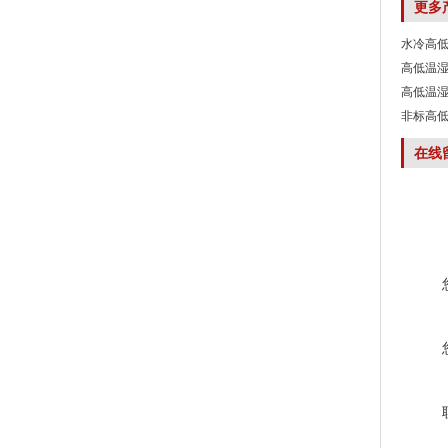
更多
水冷高
高低温
高低温
非标高
在线