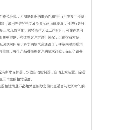
个模拟环境，为测试数据的准确性和*性（可重复）提供
制器，采用先进的中文液晶显示画面触摸屏，可进行各种
程度上实现自动化，减轻操作人员工作时间，可在任意时
面集中控制。整体在客户方进行装配，运输摆放方便，
配调试时间短；科学的空气流通设计，使室内温湿度均
可靠性；每个产品都根据客户的要求订做，保证了设备
配有断水保护器，水位自动控制器，自动上水装置。除湿
降低工作室的相对湿度。
等问题担忧而且不必频繁更换纱套因此更适合与做长时间的