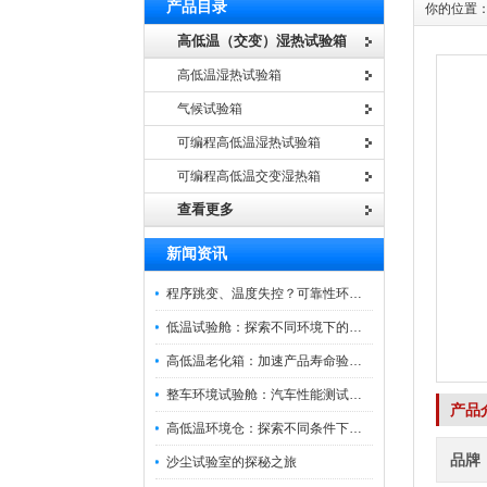
产品目录
你的位置
高低温（交变）湿热试验箱
高低温湿热试验箱
气候试验箱
可编程高低温湿热试验箱
可编程高低温交变湿热箱
查看更多
新闻资讯
程序跳变、温度失控？可靠性环境试验箱控制系统故障处理
低温试验舱：探索不同环境下的科技边界
高低温老化箱：加速产品寿命验证的可靠伙伴
整车环境试验舱：汽车性能测试的设备
产品
高低温环境仓：探索不同条件下的科学奥秘
品牌
沙尘试验室的探秘之旅