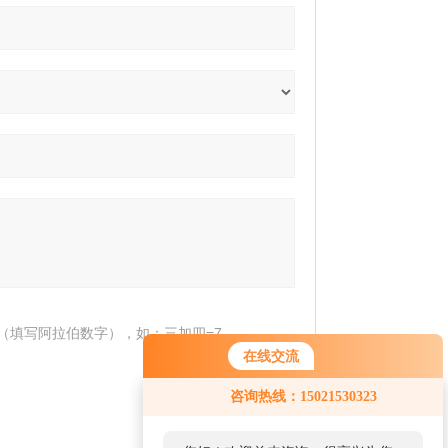
（填写阿拉伯数字），如：三加四=7
在线交流
咨询热线：15021530323