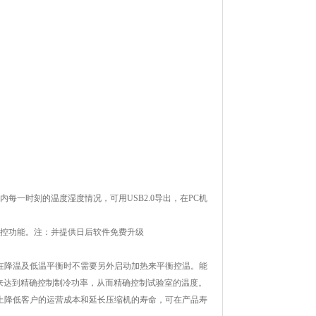
内每一时刻的温度湿度情况，可用USB2.0导出，在PC机
监控功能。注：并提供日后软件免费升级
在降温及低温平衡时不需要另外启动加热来平衡控温。能
来达到精确控制制冷功率，从而精确控制试验室的温度。
限度上降低客户的运营成本和延长压缩机的寿命，可在产品寿