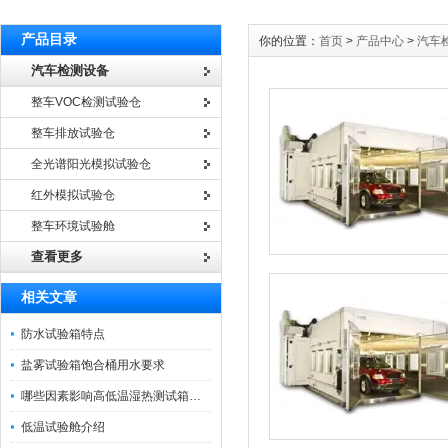
产品目录
你的位置：
首页
>
产品中心
>
汽车
汽车检测设备
整车VOC检测试验仓
整车排放试验仓
全光谱阳光模拟试验仓
红外模拟试验仓
整车环境试验舱
查看更多
相关文章
防水试验箱特点
盐雾试验箱饱合桶用水要求
哪些因素影响高低温湿热测试箱的温度
低温试验舱介绍