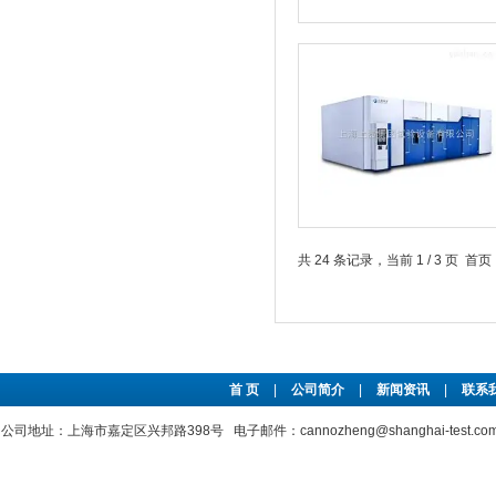
共 24 条记录，当前 1 / 3 页 
首 页
|
公司简介
|
新闻资讯
|
联系
公司地址：上海市嘉定区兴邦路398号 电子邮件：cannozheng@shanghai-test.c