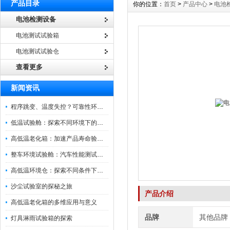
产品目录
你的位置：
首页
>
产品中心
>
电池
电池检测设备
电池测试试验箱
电池测试试验仓
查看更多
新闻资讯
程序跳变、温度失控？可靠性环境试验箱控制系统故障处理
低温试验舱：探索不同环境下的科技边界
高低温老化箱：加速产品寿命验证的可靠伙伴
整车环境试验舱：汽车性能测试的设备
高低温环境仓：探索不同条件下的科学奥秘
沙尘试验室的探秘之旅
产品介绍
高低温老化箱的多维应用与意义
品牌
其他品牌
灯具淋雨试验箱的探索