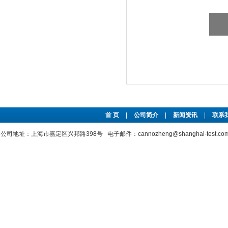
首 页
|
公司简介
|
新闻资讯
|
联系
公司地址：上海市嘉定区兴邦路398号 电子邮件：cannozheng@shanghai-test.c