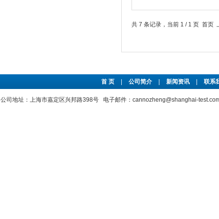
共 7 条记录，当前 1 / 1 页 
首 页
|
公司简介
|
新闻资讯
|
联系
公司地址：上海市嘉定区兴邦路398号 电子邮件：cannozheng@shanghai-test.c