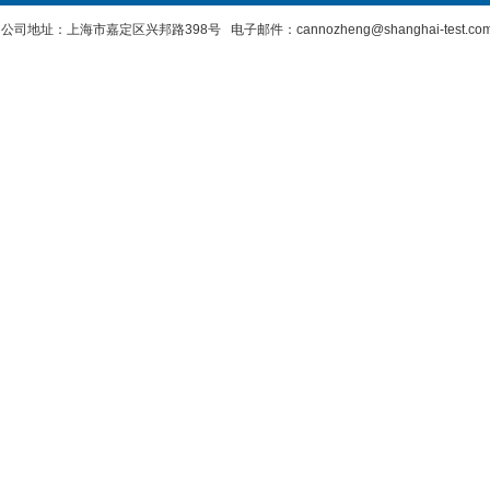
公司地址：上海市嘉定区兴邦路398号 电子邮件：cannozheng@shanghai-test.c