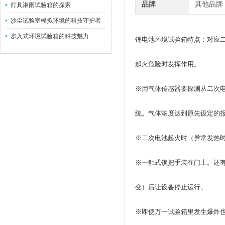
品牌
其他品牌
灯具淋雨试验箱的探索
沙尘试验室模拟环境的科技守护者
步入式环境试验箱的科技魅力
锂电池环境试验箱特点：对应
起火危险时发挥作用。
※用气体传感器要探测从二次
统。气体浓度达到原先设定的报
※二次电池起火时（异常发热时
※一触式锁把手装在门上。还
变）后让设备停止运行。
※即使万一试验箱里发生爆炸