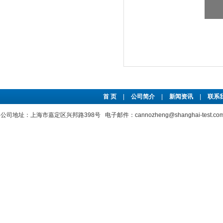
首 页
|
公司简介
|
新闻资讯
|
联系
公司地址：上海市嘉定区兴邦路398号 电子邮件：cannozheng@shanghai-test.c