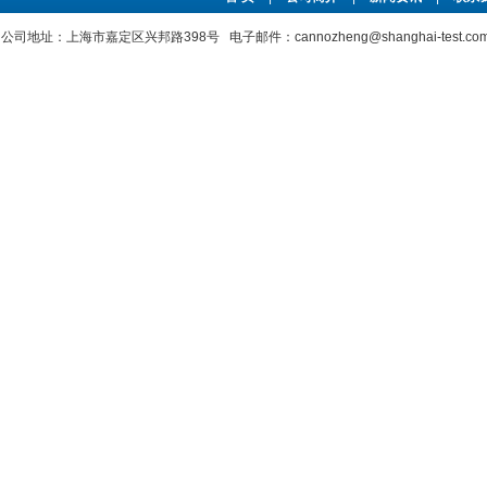
公司地址：上海市嘉定区兴邦路398号 电子邮件：cannozheng@shanghai-test.c