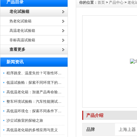
产品目录
你的位置：
首页
>
产品中心
>
老化
老化试验箱
热老化试验箱
高温老化试验箱
非标高温试验箱
查看更多
新闻资讯
程序跳变、温度失控？可靠性环境试验箱控制系统故障处理
低温试验舱：探索不同环境下的科技边界
高低温老化箱：加速产品寿命验证的可靠伙伴
整车环境试验舱：汽车性能测试的设备
高低温环境仓：探索不同条件下的科学奥秘
产品介绍
沙尘试验室的探秘之旅
品牌
上海上器
高低温老化箱的多维应用与意义