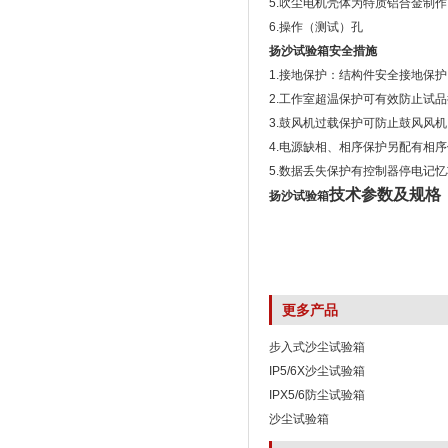
5.吹尘电机壳体为特质铝合金制
6.操作（测试）孔
扬沙试验箱安全措施
1.接地保护：结构件安全接地保护
2.工作室超温保护可有效防止试
3.鼓风机过载保护可防止鼓风风
4.电源缺相、相序保护另配有相
5.数据丢失保护有控制器停电记
技术参数及规格
扬沙试验箱
更多产品
步入式沙尘试验箱
IP5/6X沙尘试验箱
IPX5/6防尘试验箱
沙尘试验箱