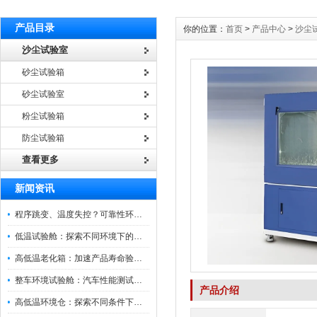
产品目录
你的位置：
首页
>
产品中心
>
沙尘
沙尘试验室
砂尘试验箱
砂尘试验室
粉尘试验箱
防尘试验箱
查看更多
新闻资讯
程序跳变、温度失控？可靠性环境试验箱控制系统故障处理
低温试验舱：探索不同环境下的科技边界
高低温老化箱：加速产品寿命验证的可靠伙伴
整车环境试验舱：汽车性能测试的设备
产品介绍
高低温环境仓：探索不同条件下的科学奥秘