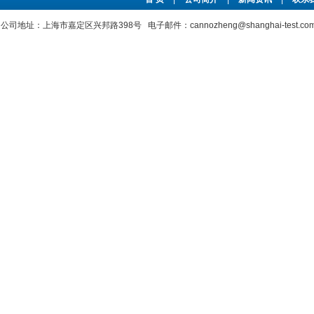
公司地址：上海市嘉定区兴邦路398号 电子邮件：cannozheng@shanghai-test.c