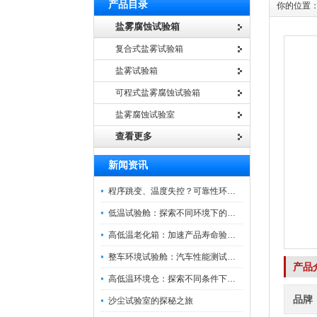
产品目录
你的位置
盐雾腐蚀试验箱
复合式盐雾试验箱
盐雾试验箱
可程式盐雾腐蚀试验箱
盐雾腐蚀试验室
查看更多
新闻资讯
程序跳变、温度失控？可靠性环境试验箱控制系统故障处理
低温试验舱：探索不同环境下的科技边界
高低温老化箱：加速产品寿命验证的可靠伙伴
整车环境试验舱：汽车性能测试的设备
产品
高低温环境仓：探索不同条件下的科学奥秘
品牌
沙尘试验室的探秘之旅