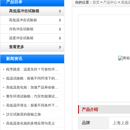
产品目录
你的位置：
首页
>
产品中心
>
高低
高低温冲击试验箱
高低温冲击试验箱
冷热冲击试验箱
温度冲击试验箱
查看更多
新闻资讯
程序跳变、温度失控？可靠性环境试验箱控制系统故障处理
低温试验舱：探索不同环境下的科技边界
高低温老化箱：加速产品寿命验证的可靠伙伴
整车环境试验舱：汽车性能测试的设备
高低温环境仓：探索不同条件下的科学奥秘
产品介绍
沙尘试验室的探秘之旅
品牌
上海上器
高低温老化箱的多维应用与意义