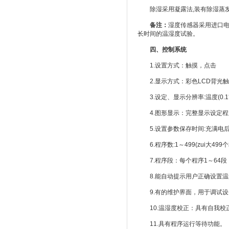
除湿采用凝露法,装有除湿蒸发器
备注：
湿度传感器采用进口电
长时间的温湿度试验。
四、控制系统
1.设置方式：触摸，点击
2.显示方式：彩色LCD背光
3.设定、显示分辨率:温度(0.1℃)
4.图形显示：完整显示设定程
5.设置参数保存时间:充满电后
6.程序数:1～499(zui大499
7.程序段：每个程序1～64段
8.能自动提示用户正确设置温
9.有的维护界面，用于调试设
10.温湿度校正：具有自我校
11.具有程序运行等待功能。