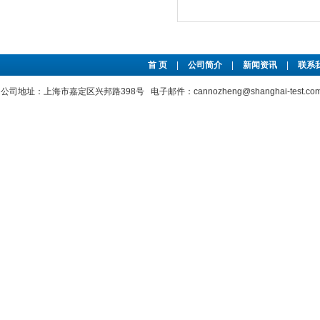
首 页
|
公司简介
|
新闻资讯
|
联系
公司地址：上海市嘉定区兴邦路398号 电子邮件：cannozheng@shanghai-test.c