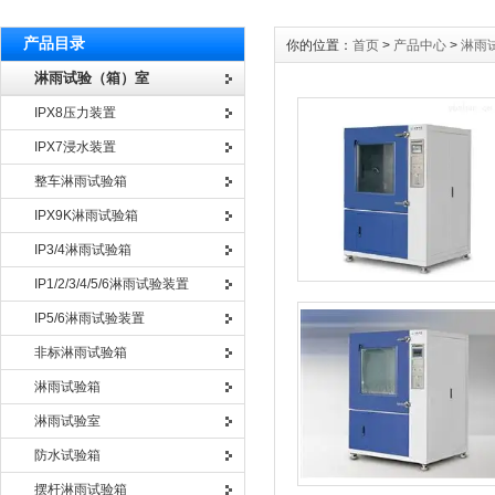
产品目录
你的位置：
首页
>
产品中心
>
淋雨
淋雨试验（箱）室
IPX8压力装置
IPX7浸水装置
整车淋雨试验箱
IPX9K淋雨试验箱
IP3/4淋雨试验箱
IP1/2/3/4/5/6淋雨试验装置
IP5/6淋雨试验装置
非标淋雨试验箱
淋雨试验箱
淋雨试验室
防水试验箱
摆杆淋雨试验箱