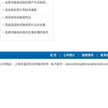
盐雾试验箱试验结果产生误差的四大原因
老化柜的简介和技术参数
高温老化试验室特点
高低温湿热试验箱里什么叫负载
盐雾试验箱合格应应满足哪些条件
首 页
|
公司简介
|
新闻资讯
|
联系
公司地址：上海市嘉定区兴邦路398号 电子邮件：cannozheng@shanghai-test.c