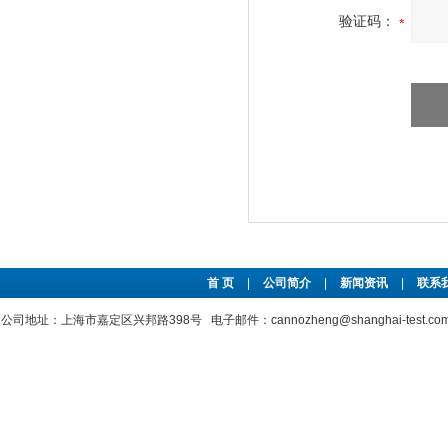
验证码：
首 页
|
公司简介
|
新闻资讯
|
联系
公司地址：上海市嘉定区兴邦路398号 电子邮件：cannozheng@shanghai-test.c