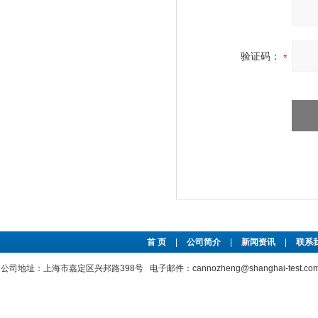
验证码：
首 页
|
公司简介
|
新闻资讯
|
联系
公司地址：上海市嘉定区兴邦路398号 电子邮件：cannozheng@shanghai-test.c