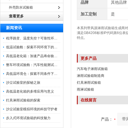
品牌
其他品牌
外壳防水试验箱
加工定制
是
查看更多
新闻资讯
本系列带风源淋雨试验箱生成商
满足GB4208标准IP代码第6位表
特点。
程序跳变、温度失控？可靠性环境试验箱控制系统故障处理
低温试验舱：探索不同环境下的科技边界
高低温老化箱：加速产品寿命验证的可靠伙伴
更多产品
整车环境试验舱：汽车性能测试的设备
汽车电子淋雨试验箱
高低温环境仓：探索不同条件下的科学奥秘
淋雨试验箱制造商
沙尘试验室的探秘之旅
灯具淋雨试验箱
雨淋试验箱
高低温老化箱的多维应用与意义
在线留言
灯具淋雨试验箱的探索
沙尘试验室模拟环境的科技守护者
步入式环境试验箱的科技魅力
产品：