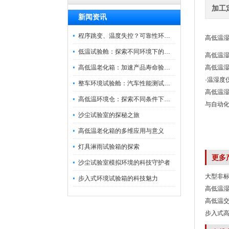
加工
新闻资讯
程序跳变、温度失控？可靠性环境试验箱控制系统故障处理
高低温湿
低温试验舱：探索不同环境下的科技边界
高低温
高低温老化箱：加速产品寿命验证的可靠伙伴
高低温
·温湿度
整车环境试验舱：汽车性能测试的设备
高低温湿
高低温环境仓：探索不同条件下的科学奥秘
与自动
沙尘试验室的探秘之旅
高低温老化箱的多维应用与意义
灯具淋雨试验箱的探索
更多
沙尘试验室模拟环境的科技守护者
大型非
步入式环境试验箱的科技魅力
高低温
高低温
步入式