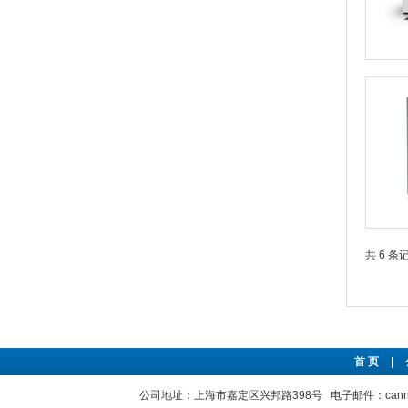
共 6 条
首 页
|
公司地址：上海市嘉定区兴邦路398号 电子邮件：cannozhen