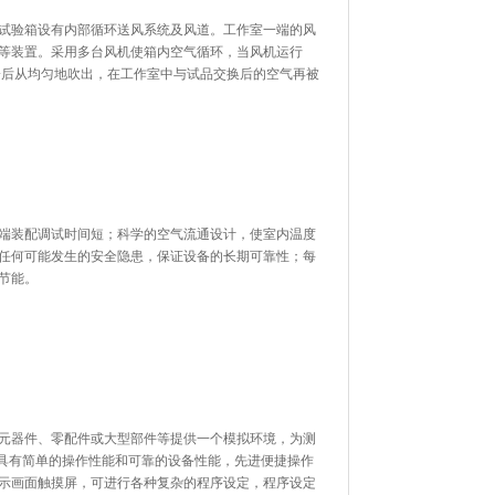
试验箱设有内部循环送风系统及风道。工作室一端的风
等装置。采用多台风机使箱内空气循环，当风机运行
冷后从均匀地吹出，在工作室中与试品交换后的空气再被
端装配调试时间短；科学的空气流通设计，使室内温度
任何可能发生的安全隐患，保证设备的长期可靠性；每
节能。
元器件、零配件或大型部件等提供一个模拟环境，为测
品具有简单的操作性能和可靠的设备性能，先进便捷操作
示画面触摸屏，可进行各种复杂的程序设定，程序设定