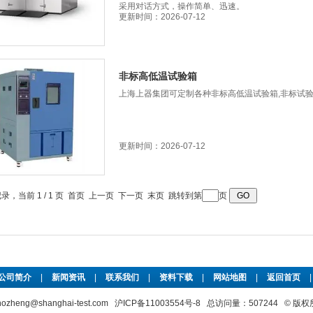
采用对话方式，操作简单、迅速。
更新时间：2026-07-12
非标高低温试验箱
上海上器集团可定制各种非标高低温试验箱,非标试
更新时间：2026-07-12
记录，当前 1 / 1 页 首页 上一页 下一页 末页 跳转到第
页
公司简介
|
新闻资讯
|
联系我们
|
资料下载
|
网站地图
|
返回首页
g@shanghai-test.com
沪ICP备11003554号-8
总访问量：507244 © 