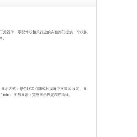
工元器件、零配件或相关行业的实验部门提供一个模拟
件。
 显示方式：彩色LCD点阵式触摸屏中文显示 设定、显
间（1min） 图形显示：完整显示设定程序曲线。