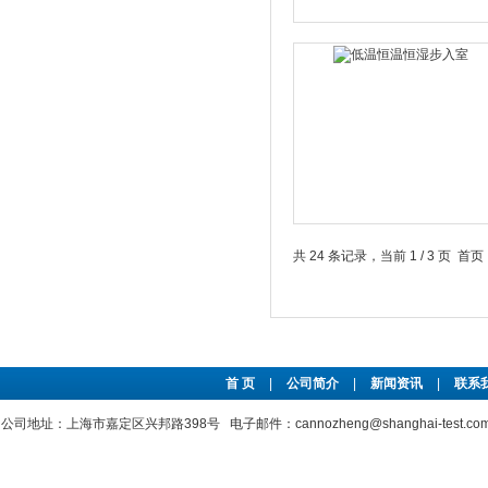
共 24 条记录，当前 1 / 3 页 
首 页
|
公司简介
|
新闻资讯
|
联系
公司地址：上海市嘉定区兴邦路398号 电子邮件：cannozheng@shanghai-test.c