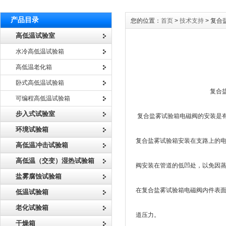
产品目录
您的位置：
首页
>
技术支持
> 复
高低温试验室
水冷高低温试验箱
高低温老化箱
卧式高低温试验箱
复合盐雾试验箱
可编程高低温试验箱
步入式试验室
复合盐雾试验箱电磁阀的安装是有
环境试验箱
复合盐雾试验箱安装在支路上的电
高低温冲击试验箱
高低温（交变）湿热试验箱
阀安装在管道的低凹处，以免因
盐雾腐蚀试验箱
在复合盐雾试验箱电磁阀内件表面
低温试验箱
老化试验箱
道压力。
干燥箱