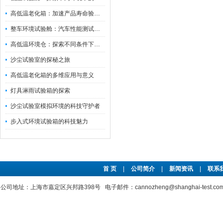
高低温老化箱：加速产品寿命验证的可靠伙伴
整车环境试验舱：汽车性能测试的设备
高低温环境仓：探索不同条件下的科学奥秘
沙尘试验室的探秘之旅
高低温老化箱的多维应用与意义
灯具淋雨试验箱的探索
沙尘试验室模拟环境的科技守护者
步入式环境试验箱的科技魅力
首 页
|
公司简介
|
新闻资讯
|
联系
公司地址：上海市嘉定区兴邦路398号 电子邮件：cannozheng@shanghai-test.c