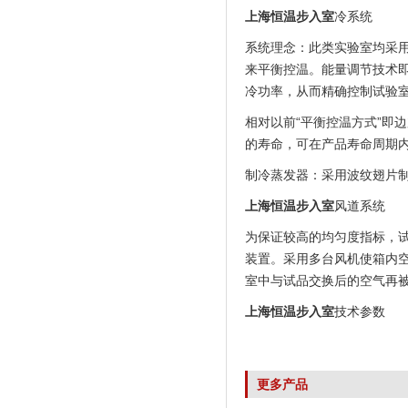
上海恒温步入室
冷系统
系统理念：此类实验室均采
来平衡控温。能量调节技术即
冷功率，从而精确控制试验
相对以前“平衡控温方式”即
的寿命，可在产品寿命周期
制冷蒸发器：采用波纹翅片
上海恒温步入室
风道系统
为保证较高的均匀度指标，
装置。采用多台风机使箱内
室中与试品交换后的空气再
上海恒温步入室
技术参数
更多产品