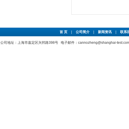
首 页
|
公司简介
|
新闻资讯
|
联系
公司地址：上海市嘉定区兴邦路398号 电子邮件：cannozheng@shanghai-test.c