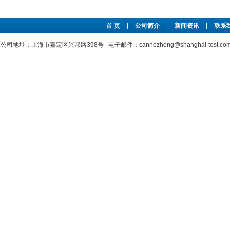
首 页
|
公司简介
|
新闻资讯
|
联系
公司地址：上海市嘉定区兴邦路398号 电子邮件：cannozheng@shanghai-test.c