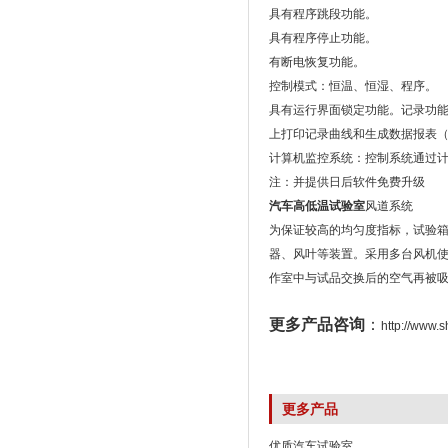
具有程序跳段功能。
具有程序停止功能。
有断电恢复功能。
控制模式：恒温、恒湿、程序。
具有运行界面锁定功能。记录功能：
上打印记录曲线和生成数据报表
计算机监控系统：控制系统通过
注：并提供日后软件免费升级
汽车高低温试验室
风道系统
为保证较高的均匀度指标，试验
器、风叶等装置。采用多台风机使
作室中与试品交换后的空气再被
更多产品咨询
：
http://www.
更多产品
优质汽车试验室