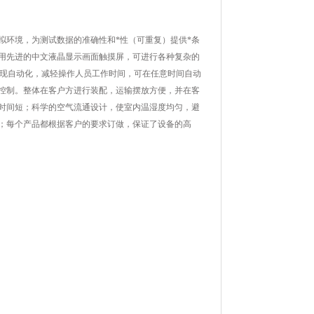
拟环境，为测试数据的准确性和*性（可重复）提供*条
用先进的中文液晶显示画面触摸屏，可进行各种复杂的
实现自动化，减轻操作人员工作时间，可在任意时间自动
控制。整体在客户方进行装配，运输摆放方便，并在客
时间短；科学的空气流通设计，使室内温湿度均匀，避
；每个产品都根据客户的要求订做，保证了设备的高