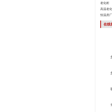
老化柜
高温老
恒温房
在线