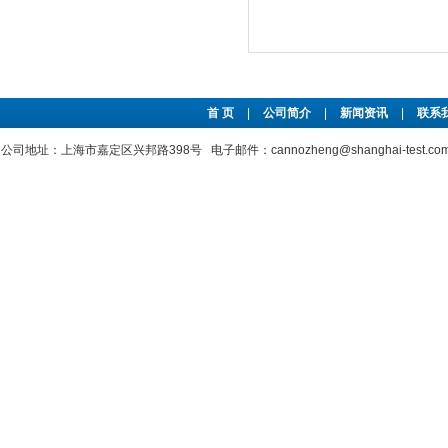
首 页
|
公司简介
|
新闻资讯
|
联系
公司地址：上海市嘉定区兴邦路398号 电子邮件：cannozheng@shanghai-test.c