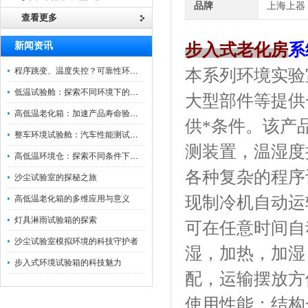
品牌
上海上器
查看更多
新闻资讯
步入式老化房
系
程序跳变、温度失控？可靠性环境试验箱控制系统故障处理
本系列环境实验
低温试验舱：探索不同环境下的科技边界
大型部件等提供
高低温老化箱：加速产品寿命验证的可靠伙伴
供*条件。该产
整车环境试验舱：汽车性能测试的设备
测装置，温湿度
高低温环境仓：探索不同条件下的科学奥秘
各种复杂的程序
沙尘试验室的探秘之旅
现制冷机自动运
高低温老化箱的多维应用与意义
灯具淋雨试验箱的探索
可在任意时间自
沙尘试验室模拟环境的科技守护者
湿，加热，加湿
步入式环境试验箱的科技魅力
配，运输摆放方
使用性能；结构