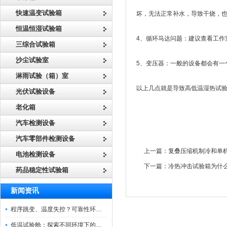
快速温变试验箱
坏，无法正常补水，导致干烧，
恒温恒湿试验箱
4、循环马达问题：建议查看工作
三综合试验箱
沙尘试验室
5、变压器：一般的设备都会有一个
淋雨试验（箱）室
以上几点就是导致高低温湿热试
光伏试验设备
老化箱
汽车检测设备
汽车零部件检测设备
上一篇：
复叠压缩机制冷和单
电池检测设备
下一篇：
冷热冲击试验箱为什
药品稳定性试验箱
新闻资讯
程序跳变、温度失控？可靠性环境试验箱控制系统故障处理
低温试验舱：探索不同环境下的科技边界