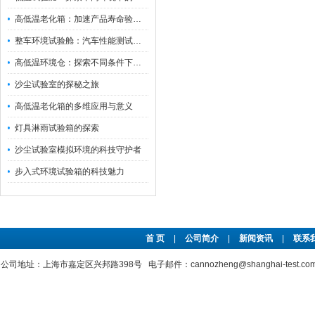
高低温老化箱：加速产品寿命验证的可靠伙伴
整车环境试验舱：汽车性能测试的设备
高低温环境仓：探索不同条件下的科学奥秘
沙尘试验室的探秘之旅
高低温老化箱的多维应用与意义
灯具淋雨试验箱的探索
沙尘试验室模拟环境的科技守护者
步入式环境试验箱的科技魅力
首 页
|
公司简介
|
新闻资讯
|
联系
公司地址：上海市嘉定区兴邦路398号 电子邮件：cannozheng@shanghai-test.c