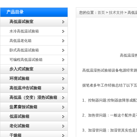
产品目录
您的位置：
首页
>
技术支持
> 高
高低温试验室
水冷高低温试验箱
高低温老化箱
卧式高低温试验箱
高低温湿热试验箱设
可编程高低温试验箱
步入式试验室
高低温湿热试验箱设备电源经常
环境试验箱
据笔者多年工作经验总结了以下
高低温冲击试验箱
高低温（交变）湿热试验箱
1、控制器问题:控制器故障形成
盐雾腐蚀试验箱
2、加热管问题：一般这个配件是
低温试验箱
老化试验箱
3、加湿管问题：加湿管其实也是
干燥箱