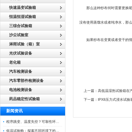
快速温变试验箱
那么这种纱布何时需要更换呢？
恒温恒湿试验箱
没有使用蒸馏水或者纯净水，那么
三综合试验箱
沙尘试验室
如果纱布在变黄或者变干的情况下
淋雨试验（箱）室
光伏试验设备
老化箱
汽车检测设备
汽车零部件检测设备
电池检测设备
上一篇：
高低温湿热试验箱在
药品稳定性试验箱
下一篇：
IPX8压力式浸水试
新闻资讯
程序跳变、温度失控？可靠性环境试验箱控制系统故障处理
低温试验舱：探索不同环境下的科技边界