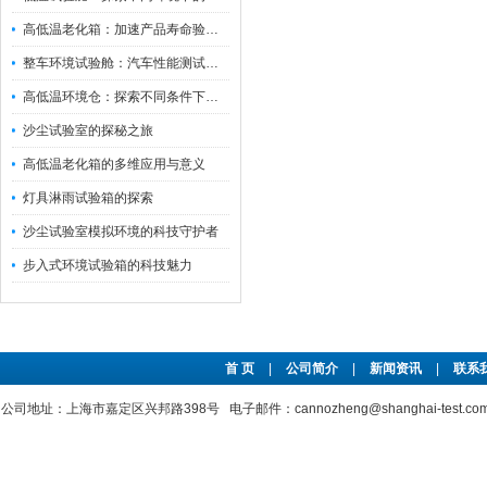
高低温老化箱：加速产品寿命验证的可靠伙伴
整车环境试验舱：汽车性能测试的设备
高低温环境仓：探索不同条件下的科学奥秘
沙尘试验室的探秘之旅
高低温老化箱的多维应用与意义
灯具淋雨试验箱的探索
沙尘试验室模拟环境的科技守护者
步入式环境试验箱的科技魅力
首 页
|
公司简介
|
新闻资讯
|
联系
公司地址：上海市嘉定区兴邦路398号 电子邮件：cannozheng@shanghai-test.c