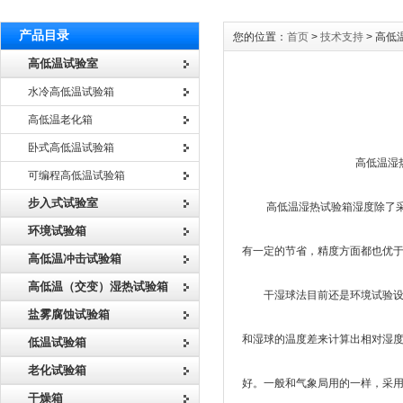
产品目录
您的位置：
首页
>
技术支持
> 高
高低温试验室
水冷高低温试验箱
高低温老化箱
卧式高低温试验箱
高低温湿热试验箱怎
可编程高低温试验箱
步入式试验室
高低温湿热试验箱湿度除了采用
环境试验箱
有一定的节省，精度方面都也优于
高低温冲击试验箱
高低温（交变）湿热试验箱
干湿球法目前还是环境试验设备
盐雾腐蚀试验箱
和湿球的温度差来计算出相对湿
低温试验箱
老化试验箱
好。一般和气象局用的一样，采
干燥箱