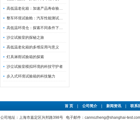
高低温老化箱：加速产品寿命验证的可靠伙伴
整车环境试验舱：汽车性能测试的设备
高低温环境仓：探索不同条件下的科学奥秘
沙尘试验室的探秘之旅
高低温老化箱的多维应用与意义
灯具淋雨试验箱的探索
沙尘试验室模拟环境的科技守护者
步入式环境试验箱的科技魅力
首 页
|
公司简介
|
新闻资讯
|
联系
公司地址：上海市嘉定区兴邦路398号 电子邮件：cannozheng@shanghai-test.c