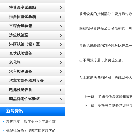
快速温变试验箱
前者设备的控制部分主要是通过
恒温恒湿试验箱
三综合试验箱
编程控制器则是全自动控制的，
沙尘试验室
淋雨试验（箱）室
高低温试验箱的制冷部分比较单
光伏试验设备
出不同的冷量，来实现交变。
老化箱
汽车检测设备
以上就是两者的区别，除此以外
汽车零部件检测设备
电池检测设备
上一篇：
采购高低温试验箱该选择
药品稳定性试验箱
下一篇：
冷热冲击试验箱冰堵
新闻资讯
程序跳变、温度失控？可靠性环境试验箱控制系统故障处理
低温试验舱：探索不同环境下的科技边界