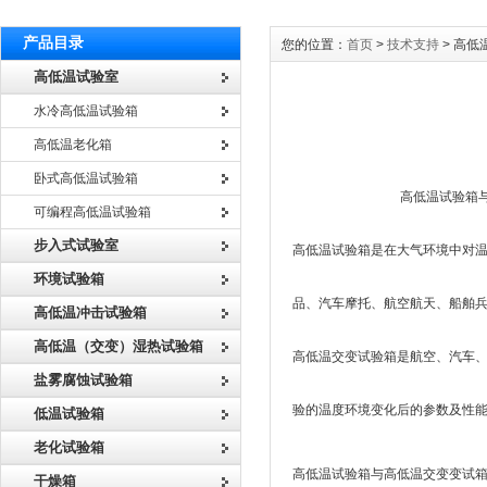
产品目录
您的位置：
首页
>
技术支持
> 高
高低温试验室
水冷高低温试验箱
高低温老化箱
卧式高低温试验箱
高低温试验箱与高低温
可编程高低温试验箱
步入式试验室
高低温试验箱是在大气环境中对
环境试验箱
品、汽车摩托、航空航天、船舶
高低温冲击试验箱
高低温（交变）湿热试验箱
高低温交变试验箱是航空、汽车、
盐雾腐蚀试验箱
验的温度环境变化后的参数及性
低温试验箱
老化试验箱
高低温试验箱与高低温交变变试
干燥箱