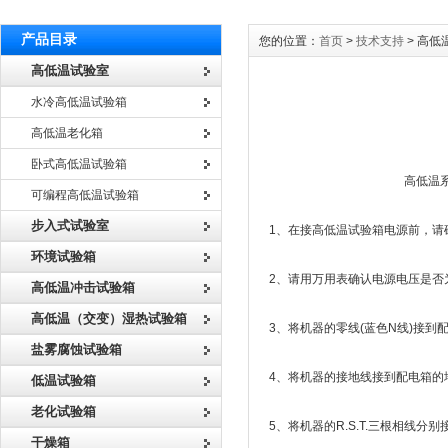
产品目录
您的位置：
首页
>
技术支持
> 高
高低温试验室
水冷高低温试验箱
高低温老化箱
卧式高低温试验箱
高低温系列试验箱
可编程高低温试验箱
步入式试验室
1、在接高低温试验箱电源前，请
环境试验箱
2、请用万用表确认电源电压是否为
高低温冲击试验箱
高低温（交变）湿热试验箱
3、将机器的零线(蓝色N线)接
盐雾腐蚀试验箱
4、将机器的接地线接到配电箱的
低温试验箱
老化试验箱
5、将机器的R.S.T.三根相线
干燥箱