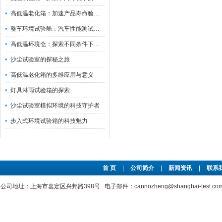
高低温老化箱：加速产品寿命验证的可靠伙伴
整车环境试验舱：汽车性能测试的设备
高低温环境仓：探索不同条件下的科学奥秘
沙尘试验室的探秘之旅
高低温老化箱的多维应用与意义
灯具淋雨试验箱的探索
沙尘试验室模拟环境的科技守护者
步入式环境试验箱的科技魅力
首 页
|
公司简介
|
新闻资讯
|
联系
公司地址：上海市嘉定区兴邦路398号 电子邮件：cannozheng@shanghai-test.c