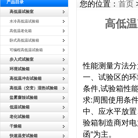
产品目录
您的位置：
首页
高低温试验室
高低温
水冷高低温试验箱
高低温老化箱
卧式高低温试验箱
可编程高低温试验箱
高低温冲击
步入式试验室
性能测量方法分为
环境试验箱
一、试验区的环
高低温冲击试验箱
条件,试验箱性
高低温（交变）湿热试验箱
盐雾腐蚀试验箱
求:周围使用条
低温试验箱
中、应水平放置
老化试验箱
验箱制造商对电
干燥箱
函”为主。
快速温变试验箱