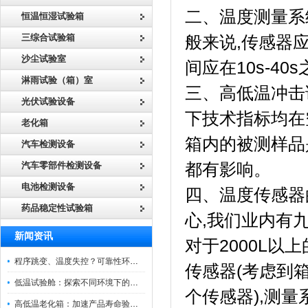
二、温度测量系
恒温恒湿试验箱
三综合试验箱
般来说,传感器
沙尘试验室
间应在10s-4
淋雨试验（箱）室
三、高低温冲击
光伏试验设备
下技术指标均在
老化箱
箱内的被测样品
汽车检测设备
汽车零部件检测设备
都有影响。
电池检测设备
四、温度传感器
药品稳定性试验箱
心,我们业内有
新闻资讯
对于2000L
程序跳变、温度失控？可靠性环境试验箱控制系统故障处理
传感器(考虑到
低温试验舱：探索不同环境下的科技边界
个传感器),测
高低温老化箱：加速产品寿命验证的可靠伙伴