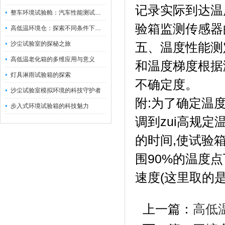
记录实际到达温
整车环境试验舱：汽车性能测试的设备
验箱监测传感器
高低温环境仓：探索不同条件下的科学奥秘
沙尘试验室的探秘之旅
五、温度性能测
高低温老化箱的多维应用与意义
和温度梯度根据
灯具淋雨试验箱的探索
不确定度。
沙尘试验室模拟环境的科技守护者
附:为了确定温
步入式环境试验箱的科技魅力
调到zui高规定
的时间,使试验箱
围90%的温度
速度(这里取的
上一篇：
高低