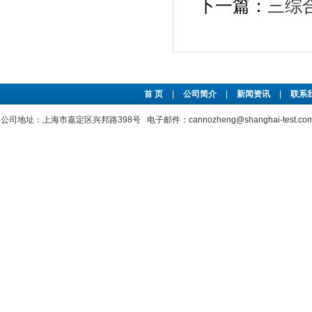
下一篇：
三综
首 页
|
公司简介
|
新闻资讯
|
联系
公司地址：上海市嘉定区兴邦路398号 电子邮件：cannozheng@shanghai-test.c