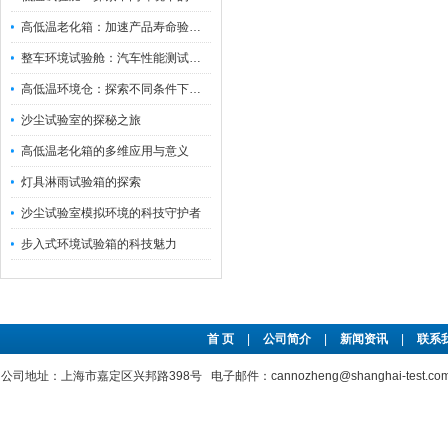
高低温老化箱：加速产品寿命验证的可靠伙伴
整车环境试验舱：汽车性能测试的设备
高低温环境仓：探索不同条件下的科学奥秘
沙尘试验室的探秘之旅
高低温老化箱的多维应用与意义
灯具淋雨试验箱的探索
沙尘试验室模拟环境的科技守护者
步入式环境试验箱的科技魅力
首 页
|
公司简介
|
新闻资讯
|
联系
公司地址：上海市嘉定区兴邦路398号 电子邮件：cannozheng@shanghai-test.c