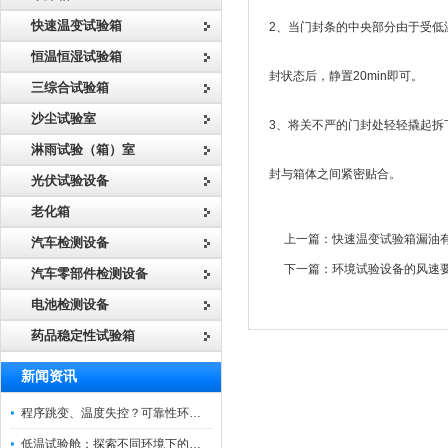
快速温变试验箱
2、当门封条的中央部分由于受低
恒温恒湿试验箱
封状态后，静置20min即可。
三综合试验箱
沙尘试验室
3、将关不严的门封处轻轻撬起拆
淋雨试验（箱）室
封与箱体之间紧密贴合。
光伏试验设备
老化箱
上一篇：
快速温变试验箱漏油
汽车检测设备
下一篇：
环境试验设备的风速
汽车零部件检测设备
电池检测设备
药品稳定性试验箱
新闻资讯
程序跳变、温度失控？可靠性环境试验箱控制系统故障处理
低温试验舱：探索不同环境下的科技边界