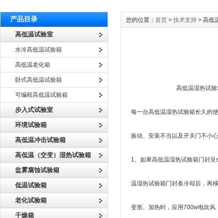
产品目录
您的位置：
首页
>
技术支持
> 高
高低温试验室
水冷高低温试验箱
高低温老化箱
卧式高低温试验箱
高低温湿热试验箱密封
可编程高低温试验箱
步入式试验室
每一台高低温湿热试验箱长久的使
环境试验箱
振动、安装不当以及开关门不小心
高低温冲击试验箱
高低温（交变）湿热试验箱
1、如果高低温湿热试验箱门封呈
盐雾腐蚀试验箱
温湿热试验箱门封条冷却后，再
低温试验箱
老化试验箱
变形。加热时，应用700w电吹风
干燥箱