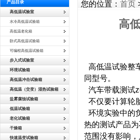
产品目录
您的位置：
首页
高低温试验室
高低
水冷高低温试验箱
高低温老化箱
卧式高低温试验箱
可编程高低温试验箱
高低温试
步入式试验室
高低温试验整车
环境试验箱
同型号。
高低温冲击试验箱
汽车带载测试z
高低温（交变）湿热试验箱
盐雾腐蚀试验箱
不仅要计算轮胎
低温试验箱
环境实验中的负
老化试验箱
热的测试产品为
干燥箱
范围没有影响，
快速温变试验箱