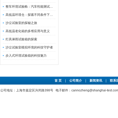
整车环境试验舱：汽车性能测试的设备
高低温环境仓：探索不同条件下的科学奥秘
沙尘试验室的探秘之旅
高低温老化箱的多维应用与意义
灯具淋雨试验箱的探索
沙尘试验室模拟环境的科技守护者
步入式环境试验箱的科技魅力
首 页
|
公司简介
|
新闻资讯
|
联系
公司地址：上海市嘉定区兴邦路398号 电子邮件：cannozheng@shanghai-test.c