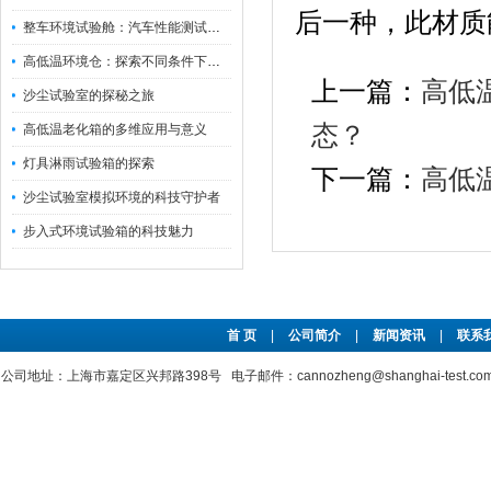
后一种，此材质
整车环境试验舱：汽车性能测试的设备
高低温环境仓：探索不同条件下的科学奥秘
上一篇：
高低
沙尘试验室的探秘之旅
态？
高低温老化箱的多维应用与意义
灯具淋雨试验箱的探索
下一篇：
高低
沙尘试验室模拟环境的科技守护者
步入式环境试验箱的科技魅力
首 页
|
公司简介
|
新闻资讯
|
联系
公司地址：上海市嘉定区兴邦路398号 电子邮件：cannozheng@shanghai-test.c