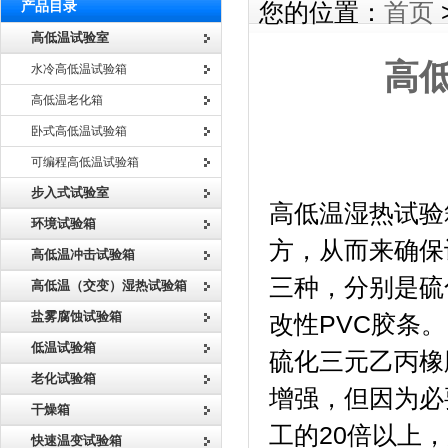
产品目录
您的位置：
首页
高低温试验室
高
水冷高低温试验箱
高低温老化箱
卧式高低温试验箱
可编程高低温试验箱
高低温湿
步入式试验室
高低温湿热试验
环境试验箱
方，从而来确保
高低温冲击试验箱
三种，分别是硫
高低温（交变）湿热试验箱
盐雾腐蚀试验箱
改性PVC胶条。
低温试验箱
硫化三元乙丙橡
老化试验箱
增强，但因为必
干燥箱
工的20倍以上
快速温变试验箱