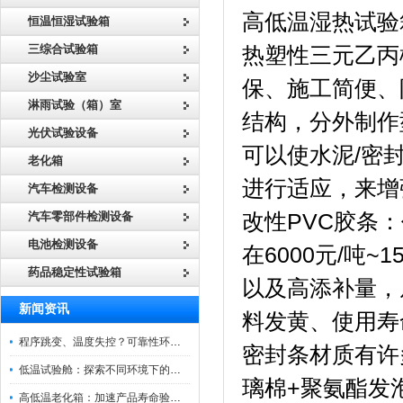
高低温湿热试验
恒温恒湿试验箱
三综合试验箱
热塑性三元乙丙
沙尘试验室
保、施工简便、
淋雨试验（箱）室
结构，分外制作
光伏试验设备
可以使水泥/密
老化箱
进行适应，来增
汽车检测设备
汽车零部件检测设备
改性PVC胶条
电池检测设备
在6000元/吨
药品稳定性试验箱
以及高添补量，
新闻资讯
料发黄、使用寿
程序跳变、温度失控？可靠性环境试验箱控制系统故障处理
密封条材质有许
低温试验舱：探索不同环境下的科技边界
璃棉+聚氨酯发
高低温老化箱：加速产品寿命验证的可靠伙伴