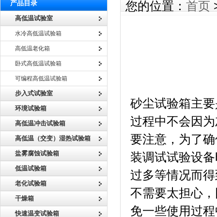
产品目录
您的位置：
首页
高低温试验室
水冷高低温试验箱
高低温老化箱
卧式高低温试验箱
可编程高低温试验箱
砂尘试
步入式试验室
砂尘试验箱主要
环境试验箱
过程中不会因为
高低温冲击试验箱
要注意，为了确
高低温（交变）湿热试验箱
盐雾腐蚀试验箱
装调试试验设备
低温试验箱
过多等情况而得
老化试验箱
不需要太担心，
干燥箱
免一些使用过程
快速温变试验箱