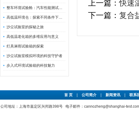
上一篇：
快速
整车环境试验舱：汽车性能测试的设备
下一篇：
复合
高低温环境仓：探索不同条件下的科学奥秘
沙尘试验室的探秘之旅
高低温老化箱的多维应用与意义
灯具淋雨试验箱的探索
沙尘试验室模拟环境的科技守护者
步入式环境试验箱的科技魅力
首 页
|
公司简介
|
新闻资讯
|
联系
公司地址：上海市嘉定区兴邦路398号 电子邮件：cannozheng@shanghai-test.c