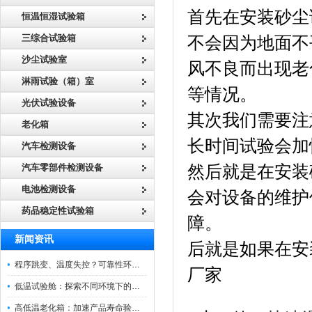
首先在安装砂尘
恒温恒湿试验箱
三综合试验箱
不会因为地面不
沙尘试验室
风不良而出现老
淋雨试验（箱）室
等情况。
光伏试验设备
其次我们需要注
老化箱
长时间试验会加
汽车检测设备
汽车零部件检测设备
然后就是在安装
电池检测设备
会对设备的维护
药品稳定性试验箱
障。
新闻资讯
后就是如果在安
程序跳变、温度失控？可靠性环境试验箱控制系统故障处理
厂家
低温试验舱：探索不同环境下的科技边界
高低温老化箱：加速产品寿命验证的可靠伙伴