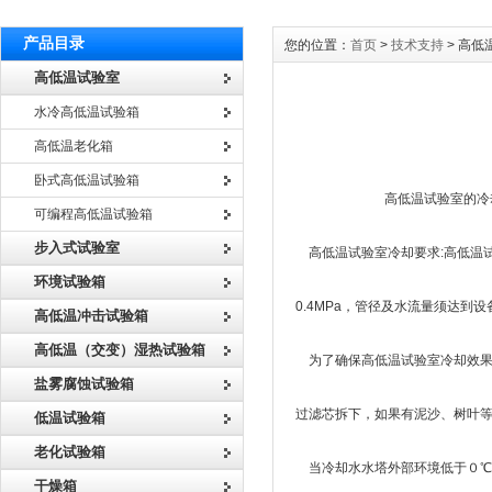
产品目录
您的位置：
首页
>
技术支持
> 高
高低温试验室
水冷高低温试验箱
高低温老化箱
卧式高低温试验箱
高低温试验室的冷却及
可编程高低温试验箱
步入式试验室
高低温试验室冷却要求:高低温试
环境试验箱
0.4MPa，管径及水流量须达
高低温冲击试验箱
高低温（交变）湿热试验箱
为了确保高低温试验室冷却效果
盐雾腐蚀试验箱
过滤芯拆下，如果有泥沙、树叶
低温试验箱
老化试验箱
当冷却水水塔外部环境低于０℃
干燥箱