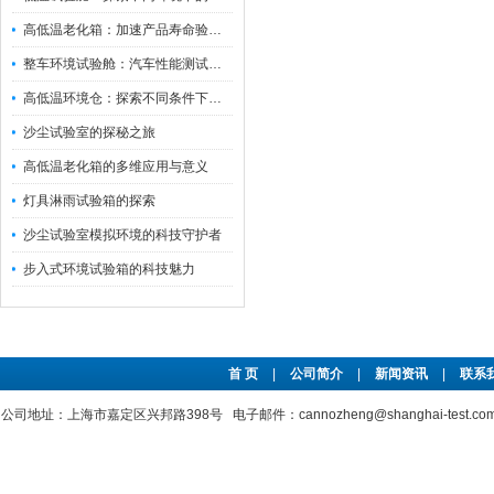
高低温老化箱：加速产品寿命验证的可靠伙伴
整车环境试验舱：汽车性能测试的设备
高低温环境仓：探索不同条件下的科学奥秘
沙尘试验室的探秘之旅
高低温老化箱的多维应用与意义
灯具淋雨试验箱的探索
沙尘试验室模拟环境的科技守护者
步入式环境试验箱的科技魅力
首 页
|
公司简介
|
新闻资讯
|
联系
公司地址：上海市嘉定区兴邦路398号 电子邮件：cannozheng@shanghai-test.c