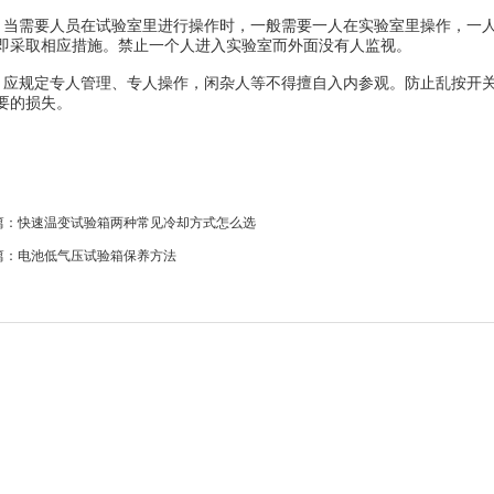
需要人员在试验室里进行操作时，一般需要一人在实验室里操作，一人
即采取相应措施。禁止一个人进入实验室而外面没有人监视。
规定专人管理、专人操作，闲杂人等不得擅自入内参观。防止乱按开关
要的损失。
篇：
快速温变试验箱两种常见冷却方式怎么选
篇：
电池低气压试验箱保养方法