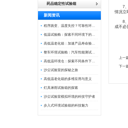
药品稳定性试验箱
7、当
情况立
新闻资讯
8、应
程序跳变、温度失控？可靠性环境试验箱控制系统故障处理
成不必
低温试验舱：探索不同环境下的科技边界
高低温老化箱：加速产品寿命验证的可靠伙伴
整车环境试验舱：汽车性能测试的设备
上一
高低温环境仓：探索不同条件下的科学奥秘
下一
沙尘试验室的探秘之旅
高低温老化箱的多维应用与意义
灯具淋雨试验箱的探索
沙尘试验室模拟环境的科技守护者
步入式环境试验箱的科技魅力