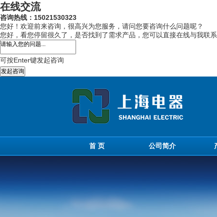
在线交流
咨询热线：15021530323
您好！欢迎前来咨询，很高兴为您服务，请问您要咨询什么问题呢？
您好，看您停留很久了，是否找到了需求产品，您可以直接在线与我联系
可按Enter键发起咨询
发起咨询
首 页
公司简介