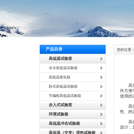
产品目录
您的位置
高低温试验室
水冷高低温试验箱
高低温老化箱
高低温
卧式高低温试验箱
作方便
可编程高低温试验箱
使用的
步入式试验室
高低温
性、的
环境试验箱
高低温
高低温冲击试验箱
设计，
高低温（交变）湿热试验箱