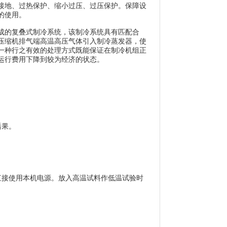
地、过热保护、缩小过压、过压保护。保障设
的使用。
的复叠式制冷系统，该制冷系统具有匹配合
压缩机排气端高温高压气体引入制冷蒸发器，使
一种行之有效的处理方式既能保证在制冷机组正
运行费用下降到较为经济的状态。
后果。
接使用本机电源。放入高温试料作低温试验时