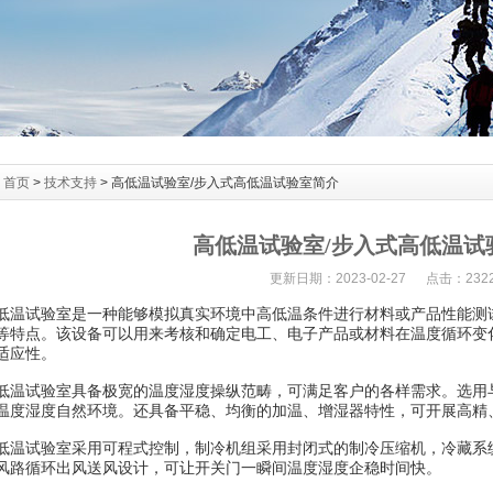
：
首页
>
技术支持
> 高低温试验室/步入式高低温试验室简介
高低温试验室/步入式高低温试
更新日期：2023-02-27 点击：232
试验室是一种能够模拟真实环境中高低温条件进行材料或产品性能测试
等特点。该设备可以用来考核和确定电工、电子产品或材料在温度循环变
适应性。
试验室具备极宽的温度湿度操纵范畴，可满足客户的各样需求。选用与
温度湿度自然环境。还具备平稳、均衡的加温、增湿器特性，可开展高精
试验室采用可程式控制，制冷机组采用封闭式的制冷压缩机，冷藏系统
风路循环出风送风设计，可让开关门一瞬间温度湿度企稳时间快。