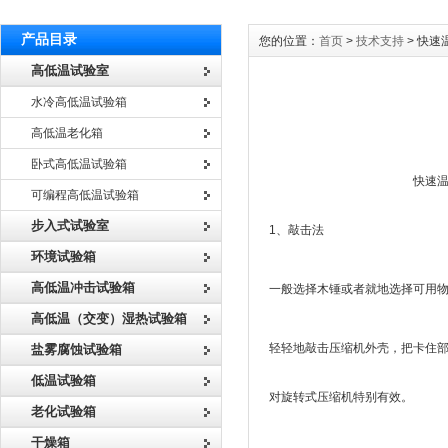
产品目录
您的位置：
首页
>
技术支持
> 快
高低温试验室
水冷高低温试验箱
高低温老化箱
卧式高低温试验箱
快速温变试验箱压
可编程高低温试验箱
步入式试验室
1、敲击法
环境试验箱
高低温冲击试验箱
一般选择木锤或者就地选择可用物
高低温（交变）湿热试验箱
轻轻地敲击压缩机外壳，把卡住部
盐雾腐蚀试验箱
低温试验箱
对旋转式压缩机特别有效。
老化试验箱
干燥箱