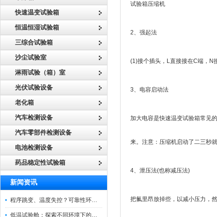
试验箱压缩机
快速温变试验箱
恒温恒湿试验箱
2、强起法
三综合试验箱
沙尘试验室
(1)接个插头，L直接接在C端，
淋雨试验（箱）室
光伏试验设备
3、电容启动法
老化箱
汽车检测设备
加大电容是快速温变试验箱常见
汽车零部件检测设备
来。注意：压缩机启动了二三秒
电池检测设备
药品稳定性试验箱
4、泄压法(也称减压法)
新闻资讯
把氟里昂放掉些，以减小压力，
程序跳变、温度失控？可靠性环境试验箱控制系统故障处理
低温试验舱：探索不同环境下的科技边界