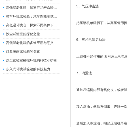
5、气压冲击法
高低温老化箱：加速产品寿命验证的可靠伙伴
整车环境试验舱：汽车性能测试的设备
把压缩机单独拆下，从高压管用氮
高低温环境仓：探索不同条件下的科学奥秘
沙尘试验室的探秘之旅
6、三相电源启动法
高低温老化箱的多维应用与意义
灯具淋雨试验箱的探索
上述都不起作用的话 可用三相电
沙尘试验室模拟环境的科技守护者
步入式环境试验箱的科技魅力
7、润滑法
通常压缩机内部有氧化皮，或者
加入煤油，然后再倒出，连续一次
然后加入冷冻油，抱起压缩机再在