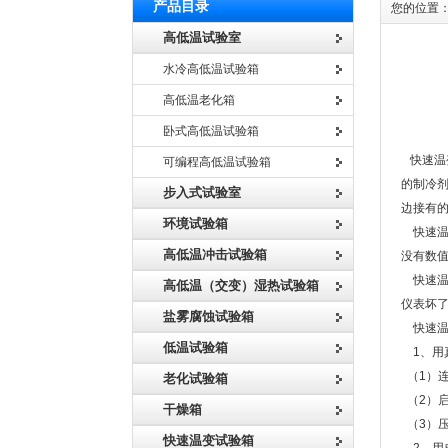
产品目录
您的位置
高低温试验室
水冷高低温试验箱
高低温老化箱
卧式高低温试验箱
快速
快速温
可编程高低温试验箱
的制冷
步入式试验室
边接有的
环境试验箱
快速温
高低温冲击试验箱
没有数
快速温
高低温（交变）湿热试验箱
仪表坏
盐雾腐蚀试验箱
快速温
低温试验箱
1、用
（1）
老化试验箱
（2）
干燥箱
（3）压
快速温变试验箱