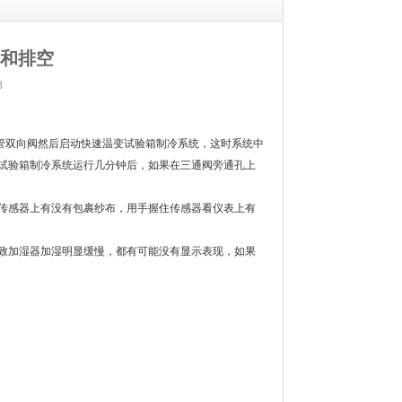
和排空
3
管双向阀然后启动快速温变试验箱制冷系统，这时系统中
试验箱制冷系统运行几分钟后，如果在三通阀旁通孔上
传感器上有没有包裹纱布，用手握住传感器看仪表上有
致加湿器加湿明显缓慢，都有可能没有显示表现，如果