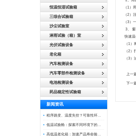
2、用
恒温恒湿试验箱
（1）
（2）
三综合试验箱
（3）
沙尘试验室
3、 窗
淋雨试验（箱）室
快速温
（1）
光伏试验设备
（2）
老化箱
（3）
汽车检测设备
汽车零部件检测设备
上一
电池检测设备
下一
药品稳定性试验箱
新闻资讯
程序跳变、温度失控？可靠性环境试验箱控制系统故障处理
低温试验舱：探索不同环境下的科技边界
高低温老化箱：加速产品寿命验证的可靠伙伴