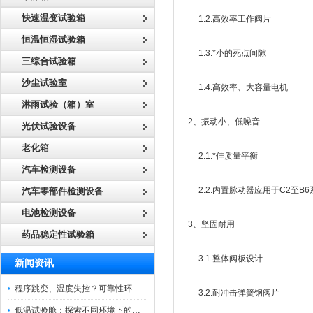
快速温变试验箱
1.2.高效率工作阀片
恒温恒湿试验箱
1.3.*小的死点间隙
三综合试验箱
沙尘试验室
1.4.高效率、大容量电机
淋雨试验（箱）室
2、振动小、低噪音
光伏试验设备
老化箱
2.1.*佳质量平衡
汽车检测设备
2.2.内置脉动器应用于C2至B
汽车零部件检测设备
电池检测设备
3、坚固耐用
药品稳定性试验箱
3.1.整体阀板设计
新闻资讯
程序跳变、温度失控？可靠性环境试验箱控制系统故障处理
3.2.耐冲击弹簧钢阀片
低温试验舱：探索不同环境下的科技边界