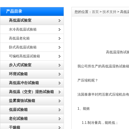
产品目录
您的位置：
首页
>
技术支持
> 高
高低温试验室
水冷高低温试验箱
高低温老化箱
卧式高低温试验箱
高低温湿热试验箱采用
可编程高低温试验箱
步入式试验室
我公司所生产的高低温湿热试验箱
环境试验箱
产压缩机呢？
高低温冲击试验箱
高低温（交变）湿热试验箱
法国泰康半封闭活塞式压缩机自有
盐雾腐蚀试验箱
1、能效
低温试验箱
老化试验箱
1.1.制冷量高，能耗低；
干燥箱