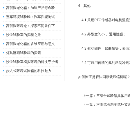
4、其他
高低温老化箱：加速产品寿命验证的可靠伙伴
整车环境试验舱：汽车性能测试的设备
4.1.采用PTC传感器对电机温
高低温环境仓：探索不同条件下的科学奥秘
4.2.外型空间小， 通用性强；
沙尘试验室的探秘之旅
高低温老化箱的多维应用与意义
4.3.驱动部件，如曲轴等，
灯具淋雨试验箱的探索
沙尘试验室模拟环境的科技守护者
4.4.可通用传统的氟利昂制冷
步入式环境试验箱的科技魅力
如何验正是否法国原装压缩机呢？
上一篇：
三综合试验箱具体用
下一篇：
淋雨试验箱测试环节