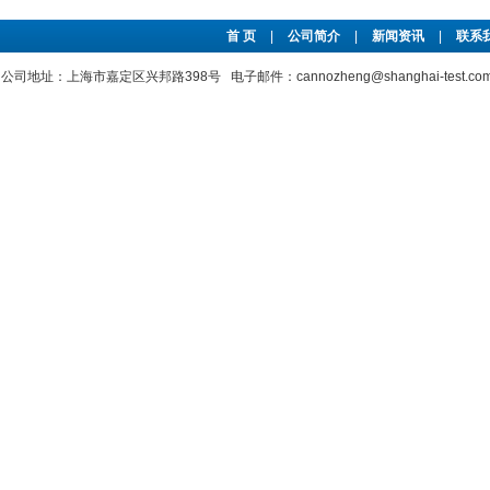
首 页
|
公司简介
|
新闻资讯
|
联系
公司地址：上海市嘉定区兴邦路398号 电子邮件：cannozheng@shanghai-test.c