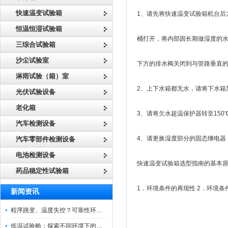
快速温变试验箱
1、请先将快速温变试验箱机台后
恒温恒湿试验箱
桶打开，将内部因长期做湿度的
三综合试验箱
沙尘试验室
下方的排水阀关闭到与管路垂直
淋雨试验（箱）室
2、上下水箱都无水，请将下水箱
光伏试验设备
老化箱
3、请将欠水超温保护器转至150
汽车检测设备
4、请更换湿度部分的固态继电器
汽车零部件检测设备
电池检测设备
快速温变试验箱选型指南的基本
药品稳定性试验箱
1．环境条件的再现性 2．环境条
新闻资讯
程序跳变、温度失控？可靠性环境试验箱控制系统故障处理
低温试验舱：探索不同环境下的科技边界