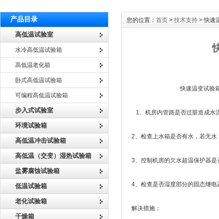
产品目录
您的位置：
首页
>
技术支持
> 快
高低温试验室
水冷高低温试验箱
高低温老化箱
卧式高低温试验箱
快速温变试验箱温湿度
可编程高低温试验箱
步入式试验室
1、机房内管路是否过脏造成水
环境试验箱
2、检查上水箱是否有水，若无水
高低温冲击试验箱
高低温（交变）湿热试验箱
3、控制机房的欠水超温保护器是
盐雾腐蚀试验箱
4、检查是否湿度部分的固态继电
低温试验箱
老化试验箱
解决措施：
干燥箱