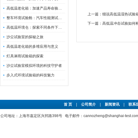
高低温老化箱：加速产品寿命验证的可靠伙伴
上一篇：
细说高低温湿热试验
整车环境试验舱：汽车性能测试的设备
下一篇：
高低温冲击试验如何
高低温环境仓：探索不同条件下的科学奥秘
沙尘试验室的探秘之旅
高低温老化箱的多维应用与意义
灯具淋雨试验箱的探索
沙尘试验室模拟环境的科技守护者
步入式环境试验箱的科技魅力
首 页
|
公司简介
|
新闻资讯
|
联系
公司地址：上海市嘉定区兴邦路398号 电子邮件：cannozheng@shanghai-test.c