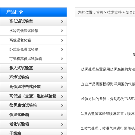
产品目录
您的位置：
首页
>
技术支持
> 复
高低温试验室
水冷高低温试验箱
高低温老化箱
卧式高低温试验箱
复合盐雾试验箱的
可编程高低温试验箱
步入式试验室
盐雾处理装置是用盐雾腐蚀的方
环境试验箱
企业产品需要模拟海洋周围的气
高低温冲击试验箱
高低温（交变）湿热试验箱
检验方法的差异，分别称为“NSS
盐雾腐蚀试验箱
1.复合盐雾试验箱喷淋装置：喷
低温试验箱
老化试验箱
2.喷气处理：喷淋气体进行两段
干燥箱