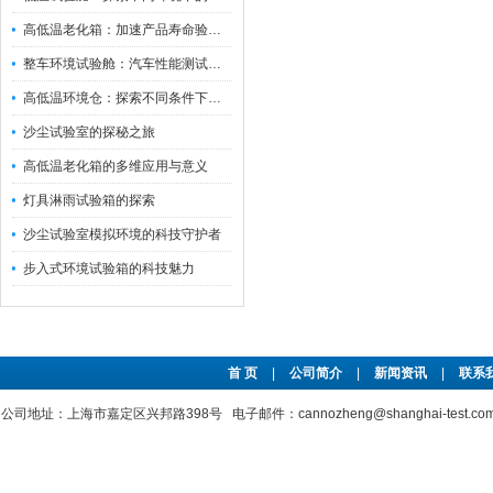
高低温老化箱：加速产品寿命验证的可靠伙伴
整车环境试验舱：汽车性能测试的设备
高低温环境仓：探索不同条件下的科学奥秘
沙尘试验室的探秘之旅
高低温老化箱的多维应用与意义
灯具淋雨试验箱的探索
沙尘试验室模拟环境的科技守护者
步入式环境试验箱的科技魅力
首 页
|
公司简介
|
新闻资讯
|
联系
公司地址：上海市嘉定区兴邦路398号 电子邮件：cannozheng@shanghai-test.c