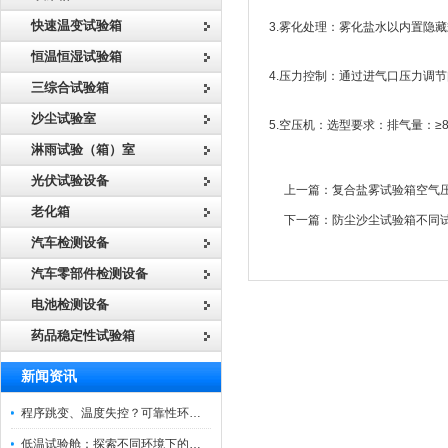
快速温变试验箱
3.雾化处理：雾化盐水以内置隐
恒温恒湿试验箱
4.压力控制：通过进气口压力调节
三综合试验箱
沙尘试验室
5.空压机：选型要求：排气量：≥8公
淋雨试验（箱）室
光伏试验设备
上一篇：
复合盐雾试验箱空气
老化箱
下一篇：
防尘沙尘试验箱不同
汽车检测设备
汽车零部件检测设备
电池检测设备
药品稳定性试验箱
新闻资讯
程序跳变、温度失控？可靠性环境试验箱控制系统故障处理
低温试验舱：探索不同环境下的科技边界