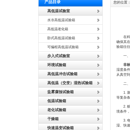
产品目录
您的位置
高低温试验室
水冷高低温试验箱
高低温老化箱
在科技
卧式高低温试验箱
确保其
验箱往
可编程高低温试验箱
步入式试验室
一、定
环境试验箱
非
湿度条
高低温冲击试验箱
从真空
高低温（交变）湿热试验箱
二、
盐雾腐蚀试验箱
1. 
等复杂
低温试验箱
2. 
老化试验箱
境条件
干燥箱
3. 
湿、快
快速温变试验箱