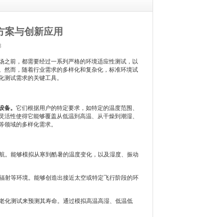
方案与创新应用
8
场之前，都需要经过一系列严格的环境适应性测试，以
。然而，随着行业需求的多样化和复杂化，标准环境试
化测试需求的关键工具。
设备。
它们根据用户的特定要求，如特定的温度范围、
灵活性使得它能够覆盖从低温到高温、从干燥到潮湿、
等领域的多样化需求。
航。能够模拟从寒到酷暑的温度变化，以及湿度、振动
辐射等环境。能够创造出接近太空或特定飞行阶段的环
老化测试来预测其寿命。通过模拟高温高湿、低温低