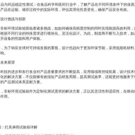
食品与药品稳定性测试：在食品科学和医药行业中，了解产品在不同环境条件下的保质
拟产品在运输、储存过程中的实际环境，评估其理化性质变化，确保产品安全有效。
计挑战与创新
标环境试验箱面临着诸多挑战，如如何确保高精度控制的同时实现能源高效利用，
何根据不同行业的特殊需求进行模块化、灵活化设计。为此，制造商不断引入技术，如
提升设备的性能和用户体验。
为了响应全球对可持续发展的重视，设计也趋向于更加环保节能，采用低能耗材料
影响。
未来展望
技的进步和各行各业对产品质量要求的不断提高，应用领域将持续拓展，设计技术
制化的解决方案，不仅能够有效缩短产品研发周期，提高测试效率，还能更好地服务于
保的产品测试体系贡献力量。
非标环境试验箱作为定制化测试需求的解决方案，正以其灵活性和适应性，在推动
的作用。
篇：
灯具淋雨试验箱详解