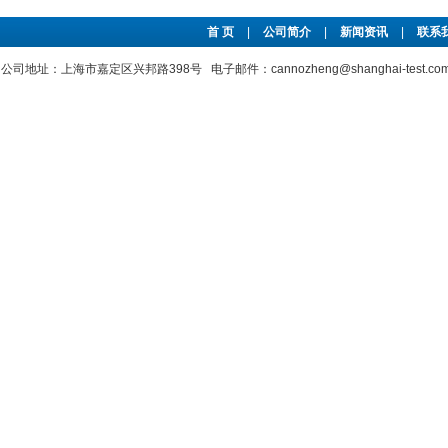
首 页
|
公司简介
|
新闻资讯
|
联系
公司地址：上海市嘉定区兴邦路398号 电子邮件：cannozheng@shanghai-test.c