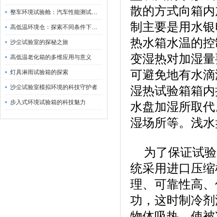
散的方式向箱内
整车环境试验舱：汽车性能测试的设备
制主要是用水银
高低温环境仓：探索不同条件下的科学奥秘
热水箱水温的控
沙尘试验室的探秘之旅
变湿热对加湿量
高低温老化箱的多维应用与意义
可避免地有水滴
灯具淋雨试验箱的探索
沙尘试验室模拟环境的科技守护者
湿热试验箱箱内
步入式环境试验箱的科技魅力
水盘加湿所取代
湿场所等。浅水
为了保证试验箱
统采用进口压缩
理、可靠性高、
功，这时制冷剂
物体吸热，使被