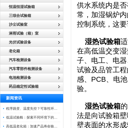
供水系统内是否
恒温恒湿试验箱
常，加湿锅炉内
三综合试验箱
控制系统，这要
沙尘试验室
淋雨试验（箱）室
湿热试验箱
适
光伏试验设备
在高低温交变湿
老化箱
子、电工、电器
汽车检测设备
试验及品管工程
汽车零部件检测设备
电池检测设备
感、PCB、电
药品稳定性试验箱
验。
新闻资讯
湿热试验箱
的
程序跳变、温度失控？可靠性环境试验箱控制系统故障处理
法是向试验箱壁
低温试验舱：探索不同环境下的科技边界
壁表面的水形成
高低温老化箱：加速产品寿命验证的可靠伙伴