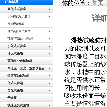
产品目录
你的位置：
首页
高低温试验室
详
水冷高低温试验箱
高低温老化箱
卧式高低温试验箱
可编程高低温试验箱
湿热试验箱
对
步入式试验室
力的检测以及可
环境试验箱
实际湿度与目标
高低温冲击试验箱
球传感器上的纱
高低温（交变）湿热试验箱
水，水槽中的水
盐雾腐蚀试验箱
统是否供水正常
低温试验箱
因使用时间长，
老化试验箱
吸收水份而干燥
干燥箱
主要是恒温恒湿
快速温变试验箱